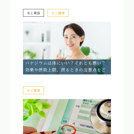
水と美容
水と健康
バナジウムは体にいい？それとも悪い？
効果や摂取上限、摂るときの注意点をご
紹介
水と健康