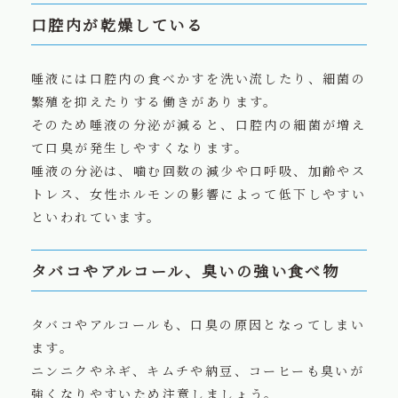
口腔内が乾燥している
唾液には口腔内の食べかすを洗い流したり、細菌の
繁殖を抑えたりする働きがあります。
そのため唾液の分泌が減ると、口腔内の細菌が増え
て口臭が発生しやすくなります。
唾液の分泌は、噛む回数の減少や口呼吸、加齢やス
トレス、女性ホルモンの影響によって低下しやすい
といわれています。
タバコやアルコール、臭いの強い食べ物
タバコやアルコールも、口臭の原因となってしまい
ます。
ニンニクやネギ、キムチや納豆、コーヒーも臭いが
強くなりやすいため注意しましょう。