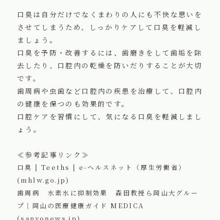
口臭は自分だけでなくまわりの人にも不快な思いを
させてしまうため、しっかりケアして口臭を軽減し
ましょう。
口臭を予防・改善するには、歯磨きをして歯垢を除
去したり、口腔内の乾燥を防いだりすることが大切
です。
歯周病や虫歯など口腔内の疾患を治療して、口腔内
の健康を保つのも効果的です。
口腔ケアを習慣にして、気になる口臭を軽減しまし
ょう。
≪参考記事リンク≫
口臭 | Teeths | e-ヘルスネット（厚生労働省）
(mhlw.go.jp)
歯周病 水素水に抑制効果 森田教授ら岡山大グルー
プ｜岡山の医療健康ガイド MEDICA
(sanyonews.jp)