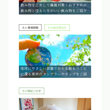
飲み物を工夫して痛風対策！おすすめの
飲み物と控えた方がいい飲み物をご紹介
水と環境問題
その他お役立ち
地球にやさしい容器でお水を飲もう！土
に還る素材のタンブラーやカップをご紹
介
水の神秘と科学