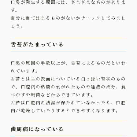
口臭が発生する原因には、さまざまなものがありま
す。
自分に当てはまるものがないかチェックしてみまし
ょう。
舌苔がたまっている
口臭の原因の半数以上が、舌苔によるものだといわ
れています。
舌苔とは舌の表面についている白っぽい苔状のもの
で、口腔内の粘膜の剥がれたものや唾液の成分、食
べかすや細菌などからできています。
舌苔は口腔内の清潔が保たれていなかったり、口腔
内が乾燥していたりするとできやすくなります。
歯周病になっている