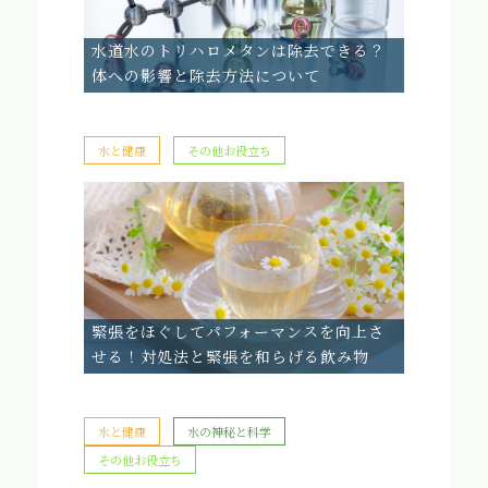
水道水のトリハロメタンは除去できる？
体への影響と除去方法について
水と健康
その他お役立ち
緊張をほぐしてパフォーマンスを向上さ
せる！対処法と緊張を和らげる飲み物
水と健康
水の神秘と科学
その他お役立ち