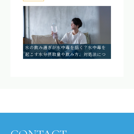
水の飲み過ぎが水中毒を招く？水中毒を
起こす水分摂取量や飲み方、対処法につ
いて