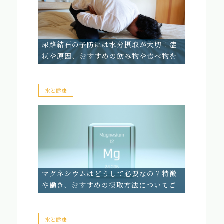
尿路結石の予防には水分摂取が大切！症
状や原因、おすすめの飲み物や食べ物を
ご紹介
水と健康
マグネシウムはどうして必要なの？特徴
や働き、おすすめの摂取方法についてご
紹介
水と健康