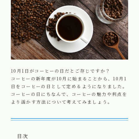
お知らせ
水ブログ
ご購入の方法
会社概要
プライバシーポリシー
10月1日がコーヒーの日だとご存じですか？
コーヒーの新年度が10月に始まることから、10月1
日をコーヒーの日として定めるようになりました。
コーヒーの日にちなんで、コーヒーの魅力や利点を
より活かす方法について考えてみましょう。
目次