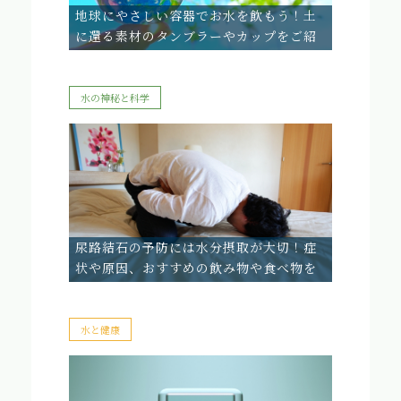
地球にやさしい容器でお水を飲もう！土
に還る素材のタンブラーやカップをご紹
介
水の神秘と科学
尿路結石の予防には水分摂取が大切！症
状や原因、おすすめの飲み物や食べ物を
ご紹介
水と健康