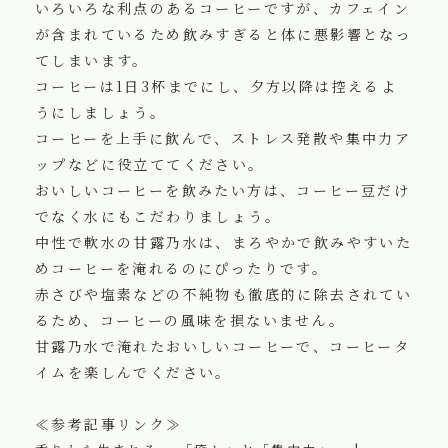
いろいろな利点のあるコーヒーですが、カフェイン
が含まれているため飲みすぎると体に悪影響となっ
てしまいます。
コーヒーは1日3杯までにし、夕方以降は控えるよ
うにしましょう。
コーヒーを上手に飲んで、ストレス発散や集中力ア
ップなどに役立ててください。
おいしいコーヒーを飲みたい方は、コーヒー豆だけ
でなく水にもこだわりましょう。
中性で軟水の甘露乃水は、まろやかで飲みやすいた
めコーヒーを淹れるのにぴったりです。
赤さびや塩素などの不純物も徹底的に除去されてい
るため、コーヒーの風味を損ないません。
甘露乃水で淹れたおいしいコーヒーで、コーヒータ
イムを楽しんでください。
≪参考記事リンク≫