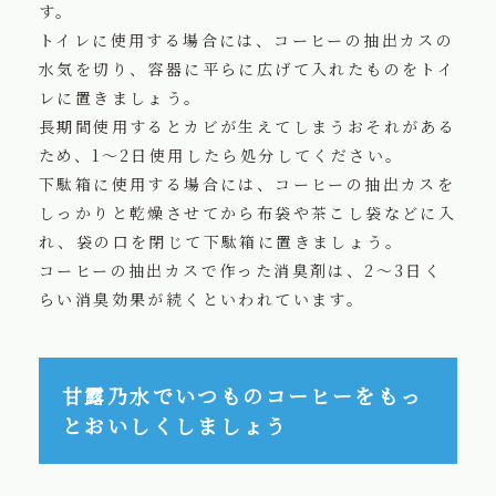
す。
トイレに使用する場合には、コーヒーの抽出カスの
水気を切り、容器に平らに広げて入れたものをトイ
レに置きましょう。
長期間使用するとカビが生えてしまうおそれがある
ため、1～2日使用したら処分してください。
下駄箱に使用する場合には、コーヒーの抽出カスを
しっかりと乾燥させてから布袋や茶こし袋などに入
れ、袋の口を閉じて下駄箱に置きましょう。
コーヒーの抽出カスで作った消臭剤は、2～3日く
らい消臭効果が続くといわれています。
甘露乃水でいつものコーヒーをもっ
とおいしくしましょう