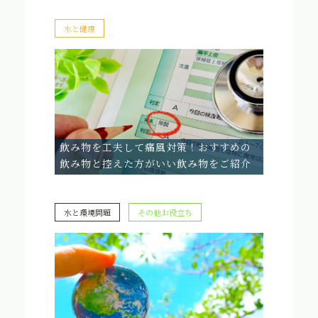
水と健康
飲み物を工夫して痛風対策！おすすめの
飲み物と控えた方がいい飲み物をご紹介
水と環境問題
その他お役立ち