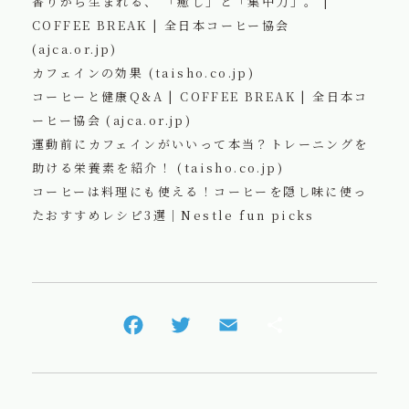
香りから生まれる、 「癒し」と「集中力」。 |
COFFEE BREAK | 全日本コーヒー協会
(ajca.or.jp)
カフェインの効果 (taisho.co.jp)
コーヒーと健康Q&A | COFFEE BREAK | 全日本コ
ーヒー協会 (ajca.or.jp)
運動前にカフェインがいいって本当？トレーニングを
助ける栄養素を紹介！ (taisho.co.jp)
コーヒーは料理にも使える！コーヒーを隠し味に使っ
たおすすめレシピ3選｜Nestle fun picks