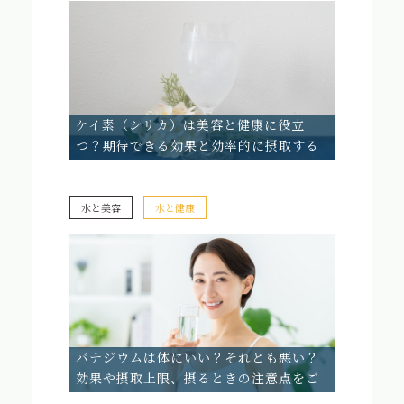
ケイ素（シリカ）は美容と健康に役立
つ？期待できる効果と効率的に摂取する
方法
水と美容
水と健康
バナジウムは体にいい？それとも悪い？
効果や摂取上限、摂るときの注意点をご
紹介