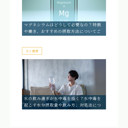
マグネシウムはどうして必要なの？特徴
や働き、おすすめの摂取方法についてご
紹介
水と健康
水の飲み過ぎが水中毒を招く？水中毒を
起こす水分摂取量や飲み方、対処法につ
いて