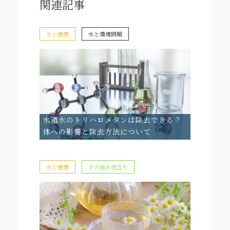
関連記事
水と健康
水と環境問題
水道水のトリハロメタンは除去できる？
体への影響と除去方法について
水と健康
その他お役立ち