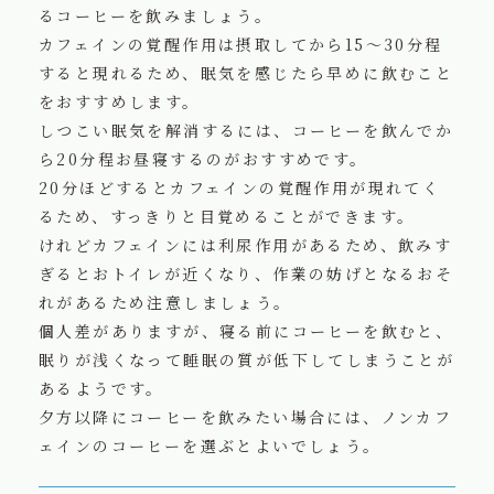
るコーヒーを飲みましょう。
カフェインの覚醒作用は摂取してから15～30分程
すると現れるため、眠気を感じたら早めに飲むこと
をおすすめします。
しつこい眠気を解消するには、コーヒーを飲んでか
ら20分程お昼寝するのがおすすめです。
20分ほどするとカフェインの覚醒作用が現れてく
るため、すっきりと目覚めることができます。
けれどカフェインには利尿作用があるため、飲みす
ぎるとおトイレが近くなり、作業の妨げとなるおそ
れがあるため注意しましょう。
個人差がありますが、寝る前にコーヒーを飲むと、
眠りが浅くなって睡眠の質が低下してしまうことが
あるようです。
夕方以降にコーヒーを飲みたい場合には、ノンカフ
ェインのコーヒーを選ぶとよいでしょう。