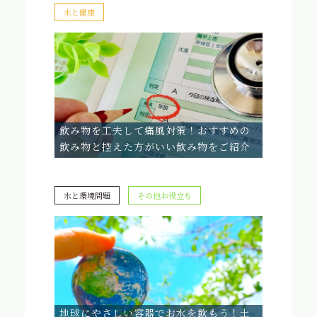
水と健康
飲み物を工夫して痛風対策！おすすめの
飲み物と控えた方がいい飲み物をご紹介
水と環境問題
その他お役立ち
地球にやさしい容器でお水を飲もう！土