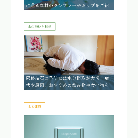
に還る素材のタンブラーやカップをご紹
介
水の神秘と科学
尿路結石の予防には水分摂取が大切！症
状や原因、おすすめの飲み物や食べ物を
ご紹介
水と健康