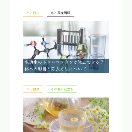
水と健康
水と環境問題
水道水のトリハロメタンは除去できる？
体への影響と除去方法について
水と健康
その他お役立ち