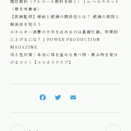
嗜好飲料（アルコール飲料を除く） | e-ヘルスネット
（厚生労働省）
【医師監修】便秘と肥満の関係性とは？ 肥満の原因と
解消法を知ろう
エネルギー消費の大半を占めるのは基礎代謝。効果的
に上げるには？ | POWER PRODUCTION
MAGAZINE
冷え性対策！本当に体を温める食べ物・飲み物を見分
けるコツ｜【ココカラクラブ】