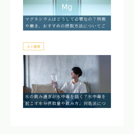
マグネシウムはどうして必要なの？特徴
や働き、おすすめの摂取方法についてご
紹介
水と健康
水の飲み過ぎが水中毒を招く？水中毒を
起こす水分摂取量や飲み方、対処法につ
いて