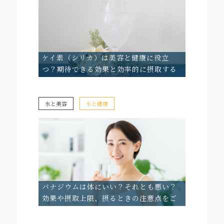
ケイ素（シリカ）は美容と健康に役立
つ？期待できる効果と効率的に摂取する
方法
水と美容
水と健康
バナジウムは体にいい？それとも悪い？
効果や摂取上限、摂るときの注意点をご
紹介